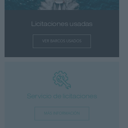
Licitaciones usadas
VER BARCOS USADOS
Servicio de licitaciones
MÁS INFORMACIÓN