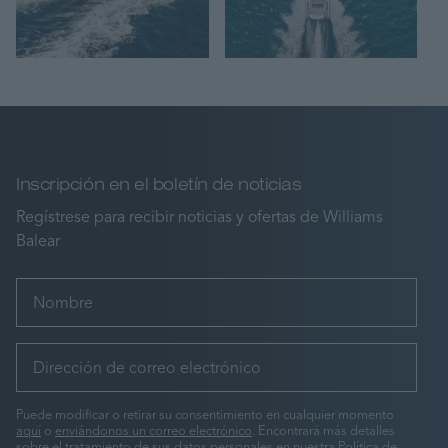
Inscripción en el boletín de noticias
Regístrese para recibir noticias y ofertas de Williams
Balear
Puede modificar o retirar su consentimiento en cualquier momento
aquí
o
enviándonos un correo electrónico
. Encontrará más detalles
sobre el tratamiento de sus datos personales en nuestra
Política de