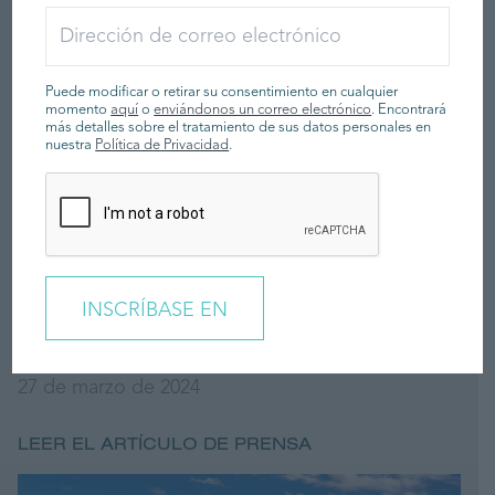
Puede modificar o retirar su consentimiento en cualquier
momento
aquí
o
enviándonos un correo electrónico
. Encontrará
más detalles sobre el tratamiento de sus datos personales en
nuestra
Política de Privacidad
.
Williams Balear en el Salón Náutico
Internacional de Palma 2024
27 de marzo de 2024
LEER EL ARTÍCULO DE PRENSA