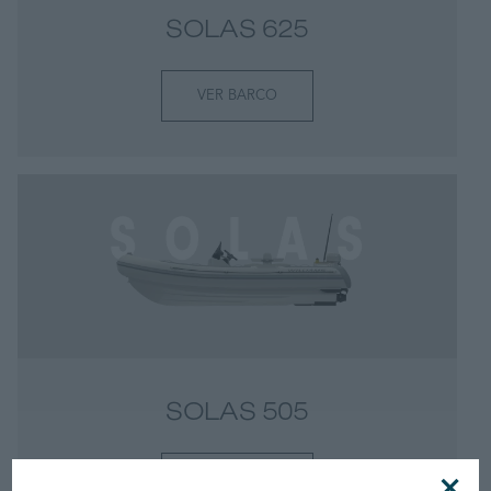
SOLAS 625
VER BARCO
SOLAS 505
VER BARCO
×