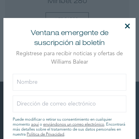
MiniJet 280
VER BARCO
×
Ventana emergente de
suscripción al boletín
Regístrese para recibir noticias y ofertas de
Williams Balear
Inscripción en el boletín de noticias
Regístrese para recibir noticias y ofertas de Williams
Puede modificar o retirar su consentimiento en cualquier
Balear
momento
aquí
o
enviándonos un correo electrónico
. Encontrará
más detalles sobre el tratamiento de sus datos personales en
nuestra
Política de Privacidad
.