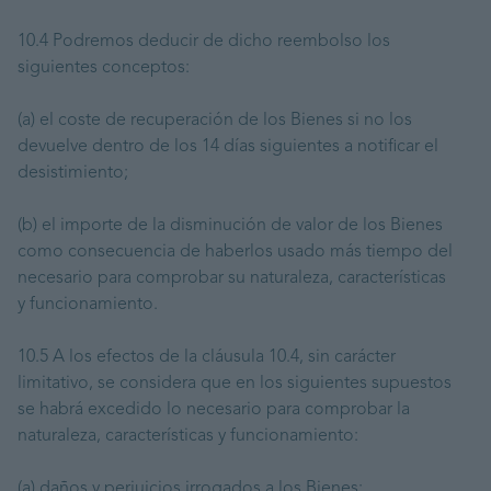
10.4 Podremos deducir de dicho reembolso los
siguientes conceptos:
(a) el coste de recuperación de los Bienes si no los
devuelve dentro de los 14 días siguientes a notificar el
desistimiento;
(b) el importe de la disminución de valor de los Bienes
como consecuencia de haberlos usado más tiempo del
necesario para comprobar su naturaleza, características
y funcionamiento.
10.5 A los efectos de la cláusula 10.4, sin carácter
limitativo, se considera que en los siguientes supuestos
se habrá excedido lo necesario para comprobar la
naturaleza, características y funcionamiento:
(a) daños y perjuicios irrogados a los Bienes;