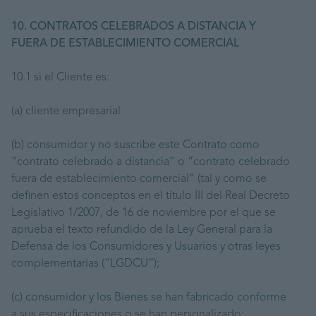
10. CONTRATOS CELEBRADOS A DISTANCIA Y
FUERA DE ESTABLECIMIENTO COMERCIAL
10.1 si el Cliente es:
(a) cliente empresarial
(b) consumidor y no suscribe este Contrato como
“contrato celebrado a distancia” o “contrato celebrado
fuera de establecimiento comercial” (tal y como se
definen estos conceptos en el título III del Real Decreto
Legislativo 1/2007, de 16 de noviembre por el que se
aprueba el texto refundido de la Ley General para la
Defensa de los Consumidores y Usuarios y otras leyes
complementarias (“LGDCU”);
(c) consumidor y los Bienes se han fabricado conforme
a sus especificaciones o se han personalizado;