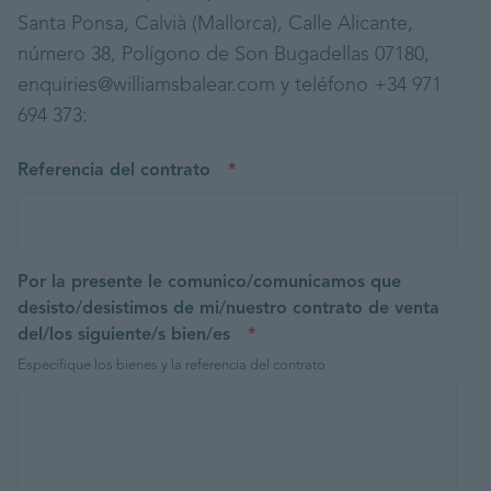
Santa Ponsa, Calvià (Mallorca), Calle Alicante,
número 38, Polígono de Son Bugadellas 07180,
enquiries@williamsbalear.com y teléfono +34 971
694 373:
Referencia del contrato
*
Por la presente le comunico/comunicamos que
desisto/desistimos de mi/nuestro contrato de venta
del/los siguiente/s bien/es
*
Especifique los bienes y la referencia del contrato